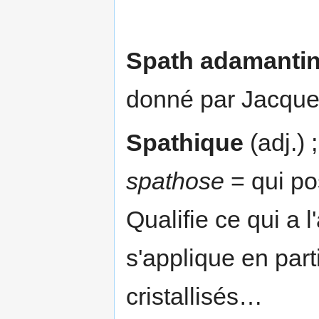
Spath adamanti
donné par Jacque
Spathique
(adj.) 
spathose
= qui p
Qualifie ce qui a l
s'applique en part
cristallisés…