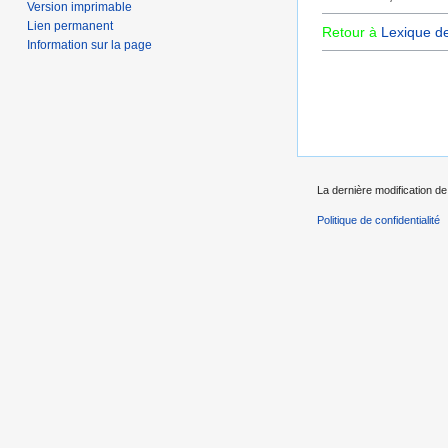
Version imprimable
Lien permanent
Retour à
Lexique d
Information sur la page
La dernière modification de
Politique de confidentialité