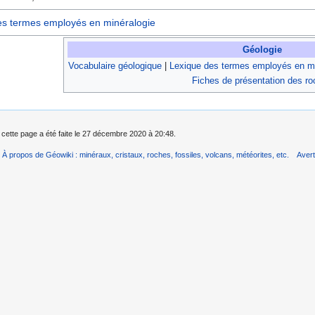
es termes employés en minéralogie
Géologie
Vocabulaire géologique
|
Lexique des termes employés en mi
Fiches de présentation des r
 cette page a été faite le 27 décembre 2020 à 20:48.
À propos de Géowiki : minéraux, cristaux, roches, fossiles, volcans, météorites, etc.
Aver