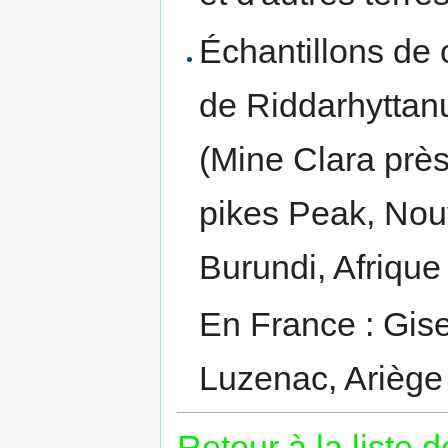
Échantillons de 
de Riddarhyttan
(Mine Clara prè
pikes Peak, Nou
Burundi, Afrique
En France : Gi
Luzenac, Ariège
Retour à la liste 