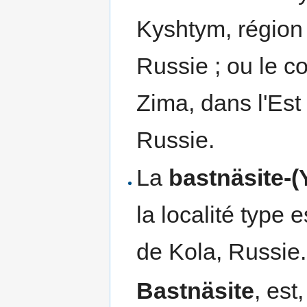
Kyshtym, région
Russie ; ou le 
Zima, dans l'Est
Russie.
La
bastnäsite-(
la localité type
de Kola, Russie.
Bastnäsite
, est