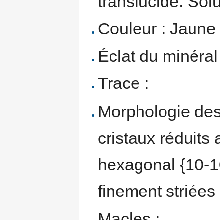
translucide. Sol
Couleur : Jaune 
Éclat du minéral 
Trace :
Morphologie des 
cristaux réduits
hexagonal {10-1
finement striées
Macles :