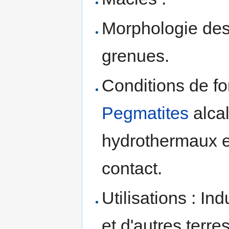
Morphologie des
grenues.
Conditions de fo
Pegmatites
alca
hydrothermaux e
contact.
Utilisations : In
et d'autres terre