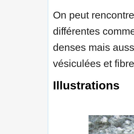
On peut rencontrer
différentes comm
denses mais auss
vésiculées et fibr
Illustrations