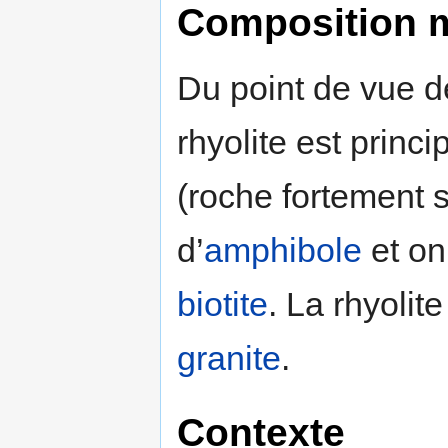
Composition m
Du point de vue d
rhyolite est prin
(roche fortement s
d’
amphibole
et on
biotite
. La rhyolit
granite
.
Contexte