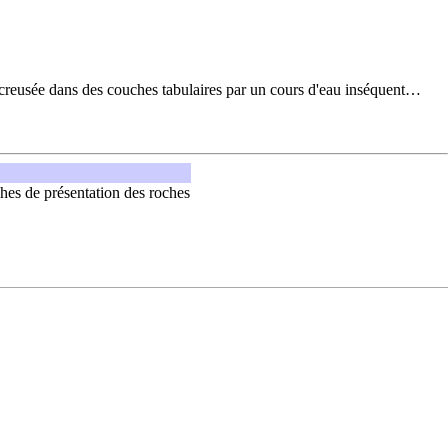
 creusée dans des
couches
tabulaires par un cours d'
eau
inséquent
…
hes de présentation des roches