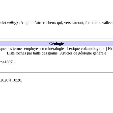
cket valley)
: Amphithéatre
rocheux
qui, vers l'amont, ferme une vallée
Géologie
que des termes employés en minéralogie
|
Lexique volcanologique
|
Fic
Liste roches par taille des grains
|
Articles de géologie générale
id=41897
»
e 2020 à 10:20.