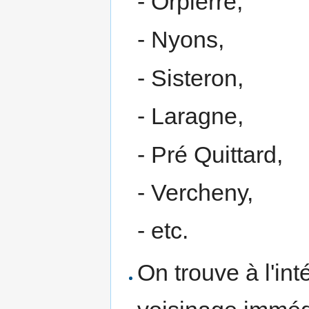
- Orpierre,
- Nyons,
- Sisteron,
- Laragne,
- Pré Quittard,
- Vercheny,
- etc.
On trouve à l'int