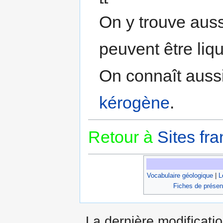
On y trouve aus
peuvent être liqu
On connaît aussi
kérogène
.
Retour à
Sites fra
Vocabulaire géologique
|
L
Fiches de présen
La dernière modificatio