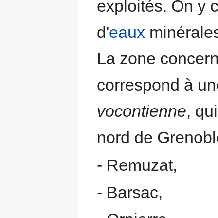
exploités. On y
d'
eaux
minérales
La zone concern
correspond à un
vocontienne
, qu
nord de Grenobl
- Remuzat,
- Barsac,