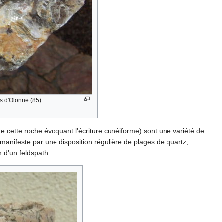
es d'Olonne (85)
de cette roche évoquant l'écriture cunéiforme) sont une variété de
e manifeste par une disposition régulière de plages de quartz,
n d'un feldspath.