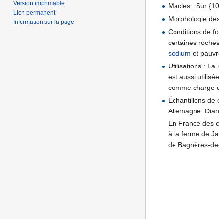
Version imprimable
Macles : Sur {10
Lien permanent
Morphologie des
Information sur la page
Conditions de fo
certaines roch
sodium
et pauvre
Utilisations : L
est aussi utilis
comme charge dan
Échantillons de 
Allemagne. Dian
En France des cr
à la ferme de 
de Bagnères-de-