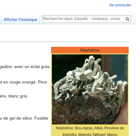
Se connecter
Rechercher
Afficher l’historique
Néphéline
geâtre, avec un éclat gras,
ent en rouge orangé. Peut
tre, blanc gris.
 de gel de silice. Fusible
Néphéline, Bou-Agrao, Atlas, Province de
Khénifra, Meknès-Tafilalet, Maroc