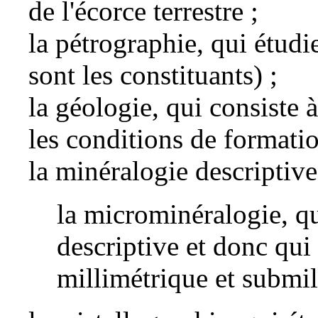
de l'écorce terrestre ;
la
pétrographie
, qui étudi
sont les constituants) ;
la
géologie
, qui consiste 
les conditions de formati
la minéralogie descriptive
la
microminéralogie
, q
descriptive et donc qui 
millimétrique et submil