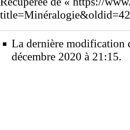
Récupérée de «
https://www
title=Minéralogie&oldid=4
La dernière modification d
décembre 2020 à 21:15.