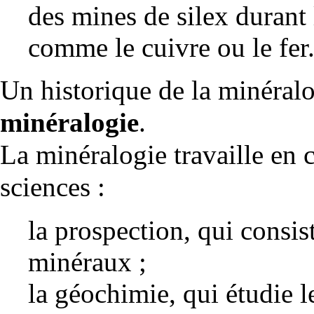
des
mines
de
silex
durant 
comme le
cuivre
ou le
fer
Un historique de la minéralo
minéralogie
.
La minéralogie travaille en 
sciences :
la
prospection
, qui consis
minéraux ;
la
géochimie
, qui étudie 