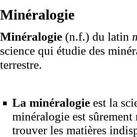
Minéralogie
Minéralogie
(n.f.) du latin
science qui étudie des minér
terrestre.
La minéralogie
est la sci
minéralogie est sûrement
trouver les matières indi