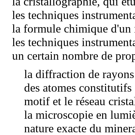
la
cristallographie
, qui ét
les techniques instrument
la
formule chimique
d'un 
les techniques instrumenta
un certain nombre de prop
la
diffraction
de
rayons
des atomes constitutifs 
motif et le réseau crista
la microscopie en lumiè
nature exacte du minera