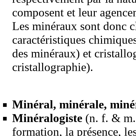
composent et leur agencem
Les minéraux sont donc cl
caractéristiques chimiques
des minéraux
) et cristall
cristallographie
).
Minéral, minérale, min
Minéralogiste
(n. f. & m.
formation, la présence, le