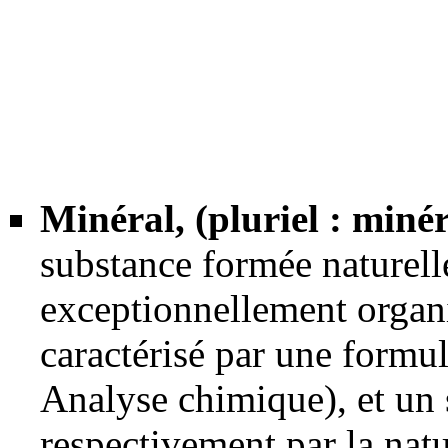
Minéral
, (pluriel : min
substance formée naturel
exceptionnellement organ
caractérisé par une
formul
Analyse chimique
), et un
respectivement par la nat