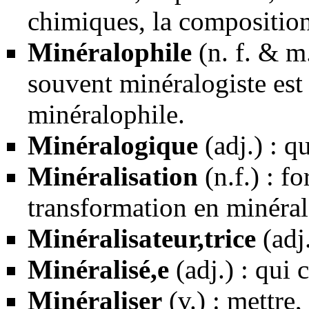
chimiques, la composition 
Minéralophile
(n. f. & m
souvent minéralogiste est u
minéralophile.
Minéralogique
(adj.) : q
Minéralisation
(n.f.) : f
transformation en minéral 
Minéralisateur,trice
(adj
Minéralisé,e
(adj.) : qui 
Minéraliser
(v.) : mettre,