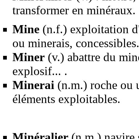
transformer en minéraux.
Mine
(n.f.) exploitation 
ou
minerais
, concessibles
Miner
(v.) abattre du mine
explosif... .
Minerai
(n.m.) roche ou 
éléments exploitables.
Minéralier
(n.m.) navire