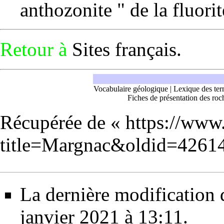
anthozonite " de la
fluorit
Retour à
Sites français
.
Vocabulaire géologique
|
Lexique des ter
Fiches de présentation des roc
Récupérée de «
https://www
title=Margnac&oldid=4261
La dernière modification d
janvier 2021 à 13:11.