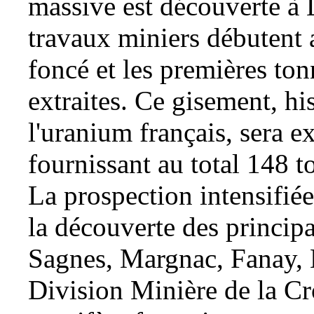
massive est découverte à 
travaux miniers débutent 
foncé et les premières to
extraites. Ce
gisement
, hi
l'uranium français, sera ex
fournissant au total 148 t
La
prospection
intensifié
la découverte des princip
Sagnes, Margnac, Fanay, B
Division Minière de la Cro