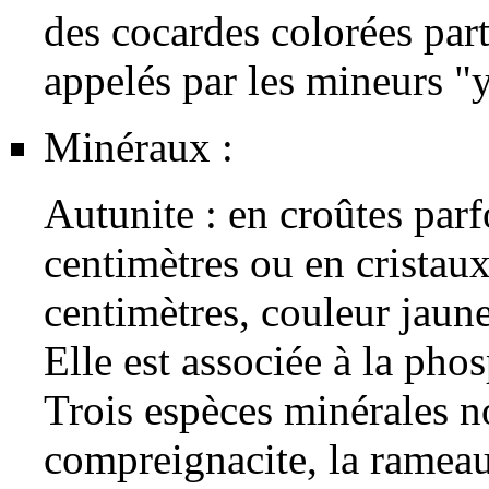
des cocardes colorées par
appelés par les mineurs "
Minéraux :
Autunite
: en croûtes parf
centimètres ou en
cristau
centimètres, couleur jaun
Elle est associée à la
phos
Trois espèces minérales no
compreignacite, la rameauït