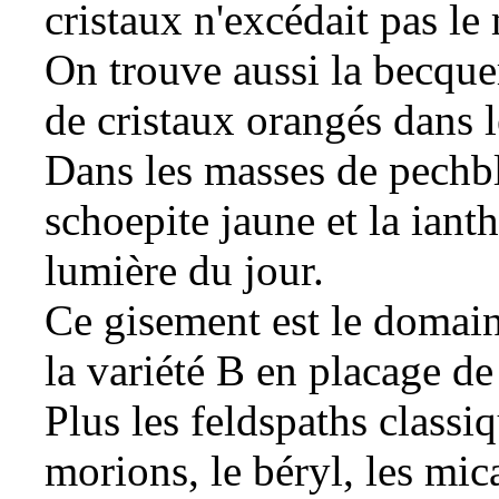
cristaux n'excédait pas le 
On trouve aussi la
becquer
de cristaux orangés dans 
Dans les masses de
pechb
schoepite
jaune et la
ianth
lumière du jour.
Ce gisement est le domain
la variété B en placage de
Plus les
feldspaths
classi
morions, le
béryl
, les
mic