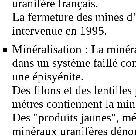
uranifère français.
La fermeture des mines d
intervenue en 1995.
Minéralisation : La
minéra
dans un système faillé co
une
épisyénite
.
Des
filons
et des lentilles
mètres contiennent la miné
Des "produits jaunes", mé
minéraux uranifères dén