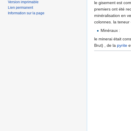
Version imprimable
le gisement est comp
Lien permanent
premiers ont été re
Information sur la page
minéralisation en v
colonnes. la teneur
Minéraux :
le minerai était co
Brut) , de la
pyrite
e