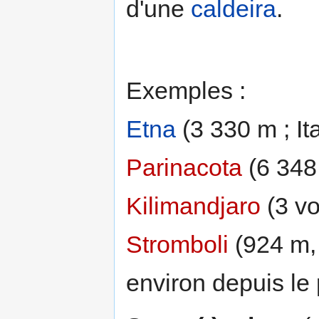
d'une
caldeira
.
Exemples :
Etna
(3 330 m ; Ita
Parinacota
(6 348 
Kilimandjaro
(3 vo
Stromboli
(924 m,
environ depuis le