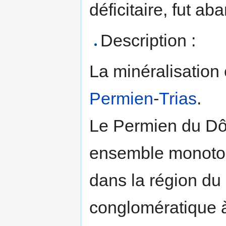
déficitaire, fut a
Description :
La minéralisation 
Permien
-
Trias
.
Le Permien du Dôm
ensemble monot
dans la région du 
conglomératique