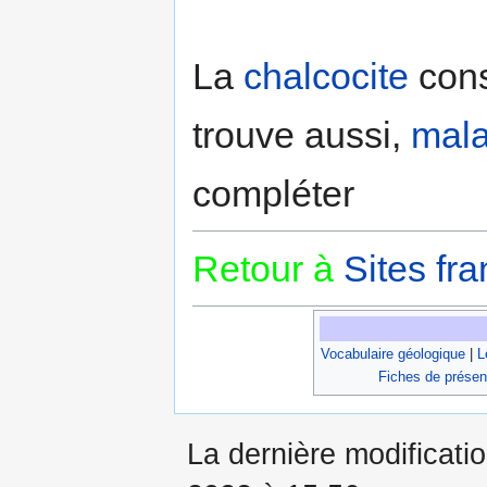
La
chalcocite
cons
trouve aussi,
mala
compléter
Retour à
Sites fra
Vocabulaire géologique
|
L
Fiches de présen
La dernière modificatio