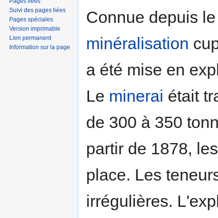
Pages liées
Suivi des pages liées
Connue depuis le 
Pages spéciales
Version imprimable
minéralisation
cupr
Lien permanent
Information sur la page
a été mise en expl
Le
minerai
était t
de 300 à 350 tonn
partir de 1878, le
place. Les teneurs
irrégulières. L'exp