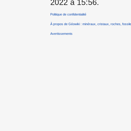
2022 à 15:56.
Politique de confidentialité
À propos de Géowiki : minéraux, cristaux, roches, fossile
Avertissements