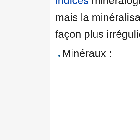
indices
minéralog
mais la minéralis
façon plus irréguli
Minéraux :