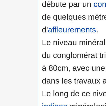
débute par un
con
de quelques mètre
d'
affleurements
.
Le niveau minéral
du conglomérat tr
à 80cm, avec une
dans les travaux 
Le long de ce niv