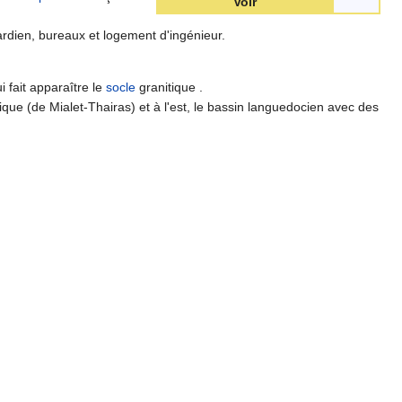
Voir
ardien, bureaux et logement d'ingénieur.
i fait apparaître le
socle
granitique .
sique (de Mialet-Thairas) et à l'est, le bassin languedocien avec des