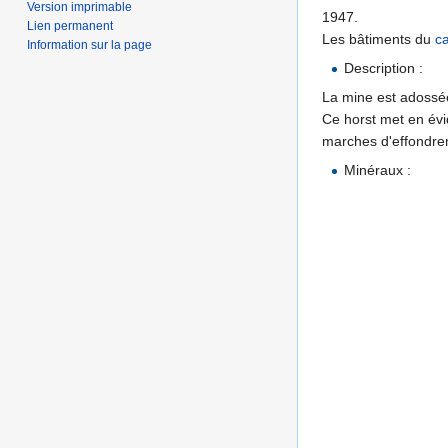
Version imprimable
1947.
Lien permanent
Les bâtiments du
c
Information sur la page
Description :
La mine est adoss
Ce horst met en évi
marches d'effondre
Minéraux :