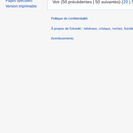
Pages spéciales
Voir (50 précédentes | 50 suivantes) (
20
|
Version imprimable
Politique de confidentialité
À propos de Géowiki : minéraux, cristaux, roches, fossile
Avertissements