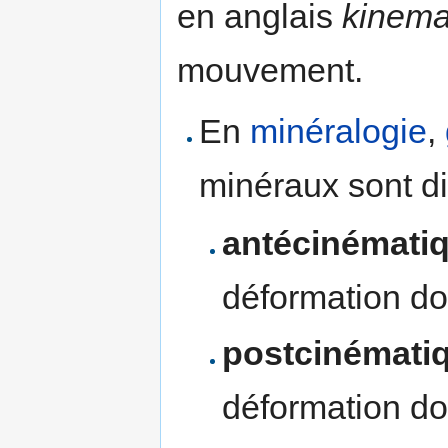
en anglais
kinema
mouvement.
En
minéralogie
,
minéraux sont di
antécinémati
déformation do
postcinémati
déformation do