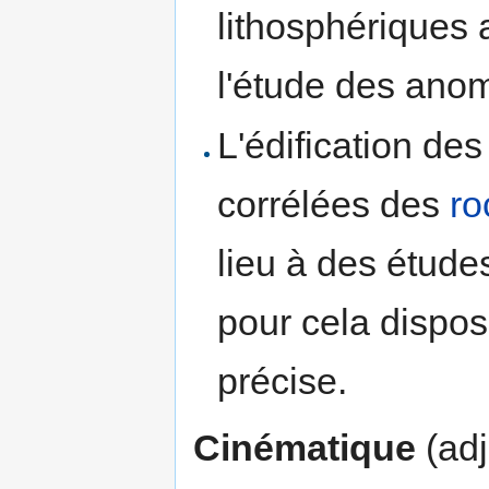
lithosphériques 
l'étude des ano
L'édification de
corrélées des
ro
lieu à des études
pour cela dispo
précise.
Cinématique
(adj