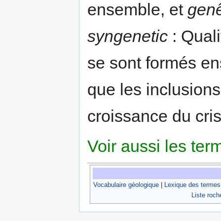
ensemble, et
genê
syngenetic
: Quali
se sont formés e
que les inclusions
croissance du cris
Voir aussi les te
Vocabulaire géologique
|
Lexique des termes
Liste roch