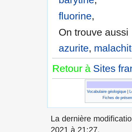
fluorine
,
On trouve aussi 
azurite
,
malachi
Retour à
Sites fra
Vocabulaire géologique
|
L
Fiches de présen
La dernière modificatio
2021 à 21:27.