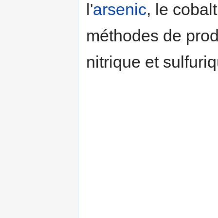
l'
arsenic
, le cobal
méthodes de prod
nitrique et sulfuri