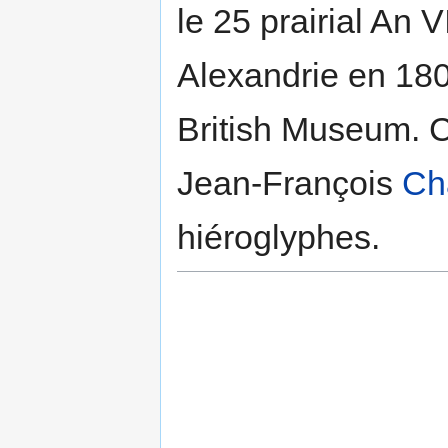
le 25 prairial An V
Alexandrie en 180
British Museum. C'
Jean-François
Ch
hiéroglyphes.