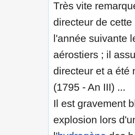
Très vite remarq
directeur de cett
l'année suivante 
aérostiers ; il as
directeur et a ét
(1795 - An III) ...
Il est gravement b
explosion lors d'u