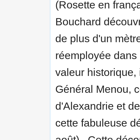
(Rosette en françai
Bouchard découv
de plus d'un mètre
réemployée dans 
valeur historique,
Général Menou, c
d'Alexandrie et de
cette fabuleuse dé
août)...Cette déco