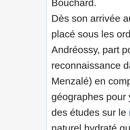
Bouchard.
Dès son arrivée a
placé sous les or
Andréossy, part p
reconnaissance da
Menzalé) en comp
géographes pour y
des études sur le
naturel hydraté q