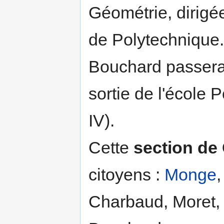
Géométrie, dirigé
de Polytechnique..
Bouchard passer
sortie de l'école
IV).
Cette
section de
citoyens :
Monge
,
Charbaud, Moret, 