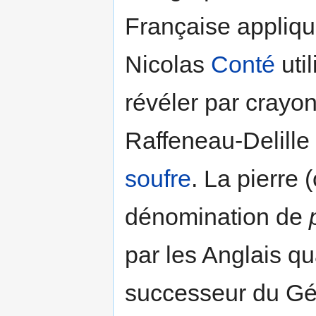
Française appliqu
Nicolas
Conté
uti
révéler par crayo
Raffeneau-Delille
soufre
. La pierre 
dénomination de
par les Anglais q
successeur du Gén