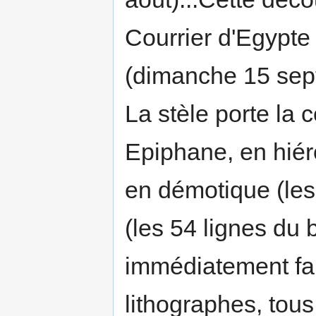
Courrier d'Egypte 
(dimanche 15 sep
La stèle porte la
Epiphane, en hiér
en démotique (les 
(les 54 lignes du 
immédiatement fai
lithographes, tous