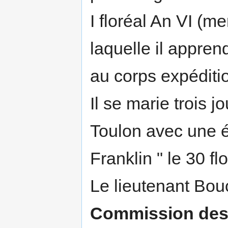
I floréal An VI (me
laquelle il apprend
au corps expéditi
Il se marie trois j
Toulon avec une é
Franklin " le 30 fl
Le lieutenant Bou
Commission des 