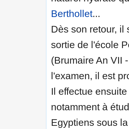
Berthollet
...
Dès son retour, il
sortie de l'école
(Brumaire An VII -
l'examen, il est p
Il effectue ensuit
notamment à étudi
Egyptiens sous la