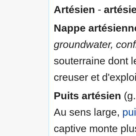
Artésien
-
artési
Nappe artésienn
groundwater, con
souterraine dont 
creuser et d'explo
Puits artésien
(g.
Au sens large,
pui
captive monte plus