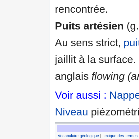
rencontrée.
Puits artésien
(g.
Au sens strict,
pui
jaillit à la surfa
anglais
flowing (a
Voir aussi :
Napp
Niveau
piézomét
Vocabulaire géologique
|
Lexique des termes