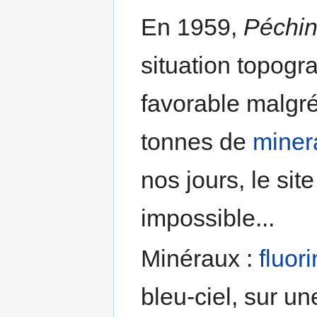
En 1959,
Péchi
situation topogr
favorable malgr
tonnes de
miner
nos jours, le sit
impossible...
Minéraux :
fluor
bleu-ciel, sur 