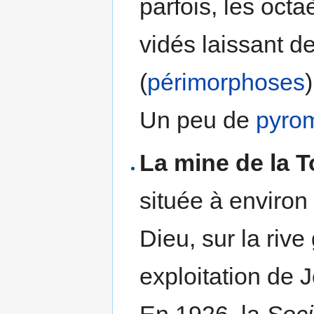
parfois, les octa
vidés laissant de
(
périmorphoses
)
Un peu de
pyrom
La mine de la T
située à environ
Dieu, sur la riv
exploitation de 