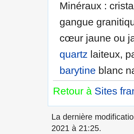
Minéraux : crist
gangue granitiq
cœur jaune ou ja
quartz
laiteux, p
barytine
blanc na
Retour à
Sites fra
La dernière modificati
2021 à 21:25.