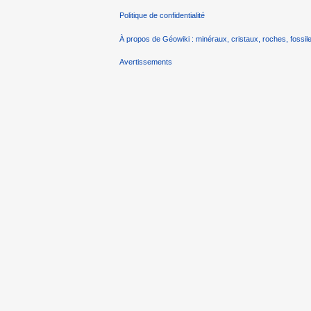
Politique de confidentialité
À propos de Géowiki : minéraux, cristaux, roches, fossile
Avertissements