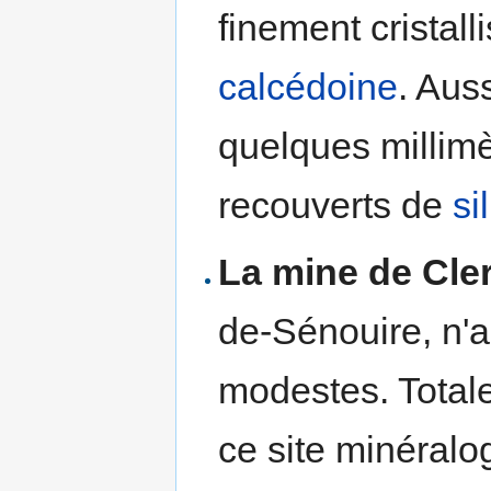
finement cristall
calcédoine
. Aus
quelques millim
recouverts de
si
La mine de Cle
de-Sénouire, n'a 
modestes. Totalem
ce site minéralog