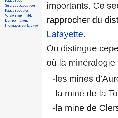
Pages liées
importants. Ce se
Suivi des pages liées
Pages spéciales
Version imprimable
rapprocher du dist
Lien permanent
Information sur la page
Lafayette
.
On distingue cepe
où la minéralogie 
-les mines d'Aur
-la mine de la To
-la mine de Cle