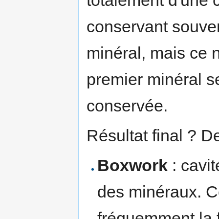
conservant souven
minéral, mais ce n
premier minéral s
conservée.
Résultat final ? 
Boxwork
: cavit
des minéraux. C
fréquemment la 