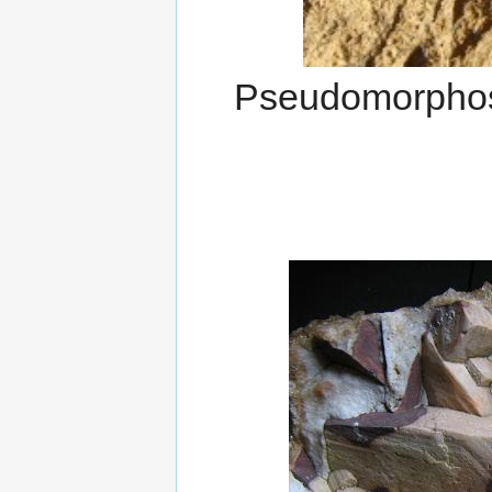
Pseudomorphose