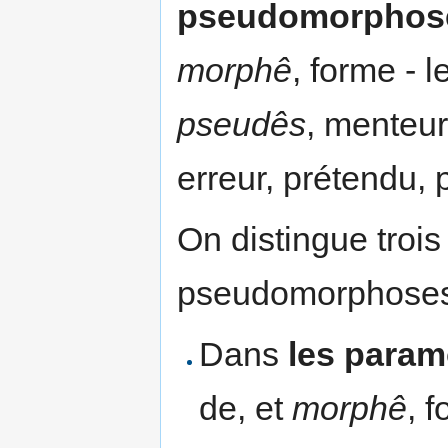
pseudomorphos
morphê
, forme - l
pseudês
, menteur 
erreur, prétendu, 
On distingue trois
pseudomorphoses
Dans
les para
de, et
morphê
, 