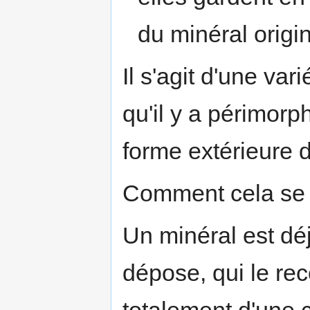
du minéral orig
Il s'agit d'une va
qu'il y a périmorp
forme extérieure 
Comment cela se p
Un minéral est déj
dépose, qui le rec
totalement d'une 