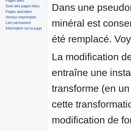
Pages liées
Dans une pseudom
Suivi des pages liées
Pages spéciales
Version imprimable
minéral est conser
Lien permanent
Information sur la page
été remplacé. Voyo
La modification d
entraîne une instab
transforme (en un
cette transformatio
modification de f