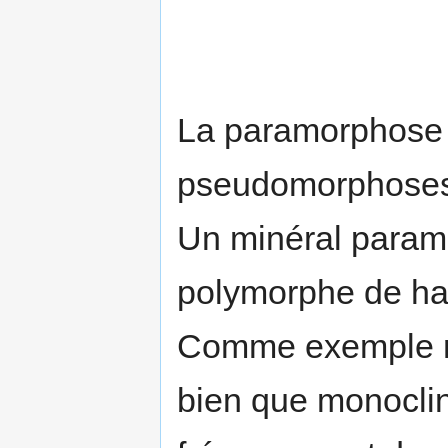
La paramorphose 
pseudomorphoses 
Un minéral param
polymorphe de hau
Comme exemple nou
bien que monocli