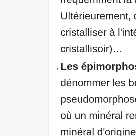
Ultérieurement,
cristalliser à l'i
cristallisoir)…
Les épimorpho
dénommer les bo
pseudomorphose 
où un minéral re
minéral d'origin