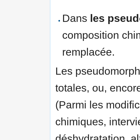
Dans
les pseu
composition chi
remplacée.
Les pseudomorphos
totales, ou, encore
(Parmi les modifi
chimiques, intervi
déshydratation, al