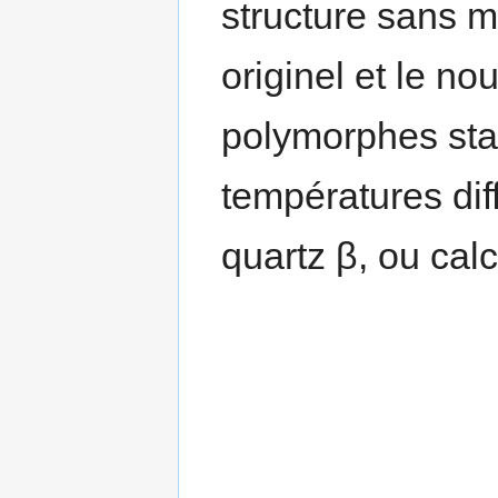
structure sans m
originel et le n
polymorphes sta
températures dif
quartz β, ou calc