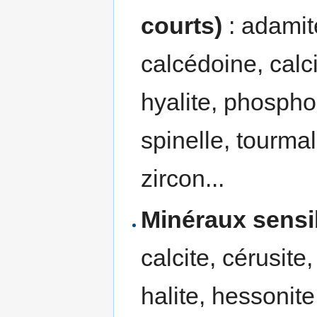
courts)
: adamite
calcédoine, calci
hyalite, phosphop
spinelle, tourmal
zircon...
Minéraux sensi
calcite, cérusite,
halite, hessonite