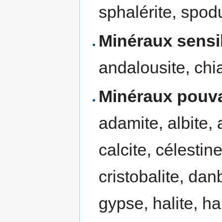
sphalérite, spodu
Minéraux sensi
andalousite, chias
Minéraux pouva
adamite, albite,
calcite, célestin
cristobalite, danb
gypse, halite, h