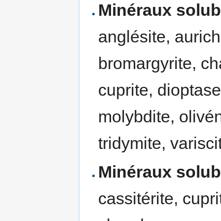
Minéraux solub
anglésite, aurich
bromargyrite, cha
cuprite, dioptas
molybdite, olivén
tridymite, variscit
Minéraux solub
cassitérite, cupri