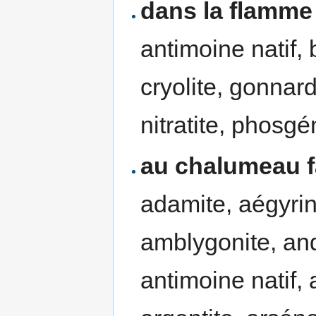
dans la flamme
antimoine natif, 
cryolite, gonnardi
nitratite, phosgén
au chalumeau f
adamite, aégyrin
amblygonite, and
antimoine natif, 