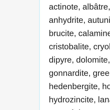
actinote, albâtre
anhydrite, autuni
brucite, calamine
cristobalite, cryo
dipyre, dolomite,
gonnardite, gree
hedenbergite, ho
hydrozincite, lana