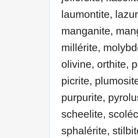
laumontite, lazuri
manganite, manga
millérite, molybd
olivine, orthite, 
picrite, plumosit
purpurite, pyrolu
scheelite, scoléc
sphalérite, stilbit