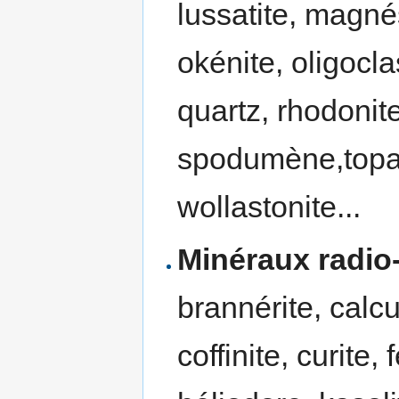
lussatite, magné
okénite, oligocl
quartz, rhodonite
spodumène,topaze
wollastonite...
Minéraux radio-
brannérite, calcu
coffinite, curite