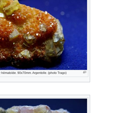
tz hématoïde. 90x70mm. Argentolle. (photo Trago)