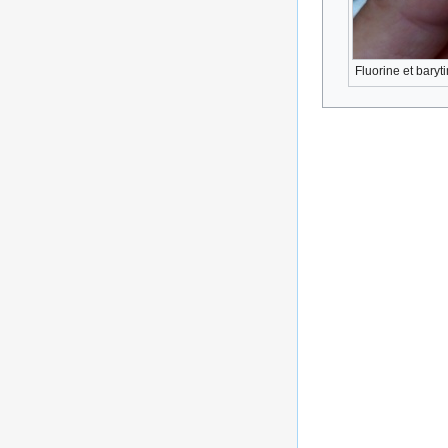
Fluorine et baryt