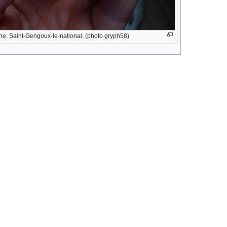
ine. Saint-Gengoux-le-national. (photo gryph58)