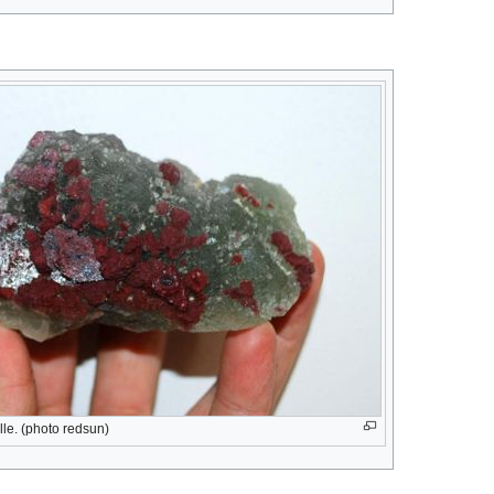
lle. (photo redsun)