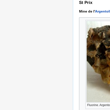
St Prix
Mine de l'
Argentol
Fluorine. Argento