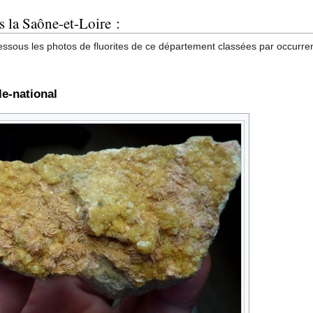
s la Saône-et-Loire :
essous les photos de fluorites de ce département classées par occurren
e-national