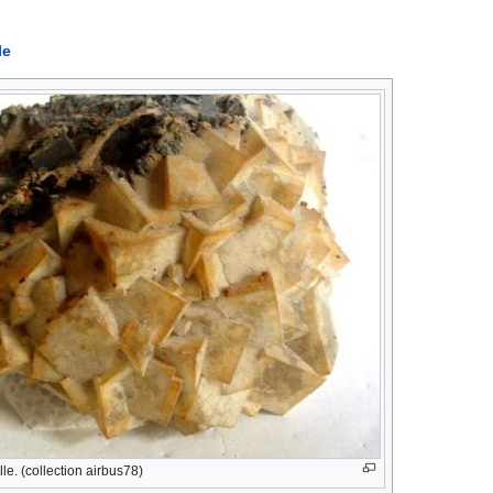
le
lle. (collection airbus78)