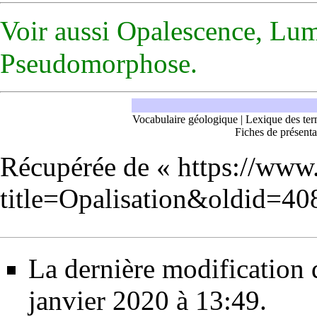
Voir aussi
Opalescence
,
Lum
Pseudomorphose
.
Vocabulaire géologique
|
Lexique des ter
Fiches de présenta
Récupérée de «
https://www
title=Opalisation&oldid=40
La dernière modification d
janvier 2020 à 13:49.