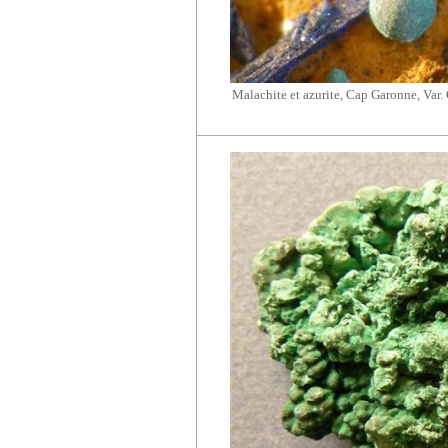
Malachite et azurite,
Cap Garonne
, Var