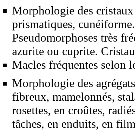
Morphologie des cristaux :
prismatiques, cunéiforme.
Pseudomorphoses très fré
azurite
ou
cuprite
. Cristau
Macles fréquentes selon l
Morphologie des agrégats
fibreux, mamelonnés, stala
rosettes, en croûtes, radi
tâches, en enduits, en film