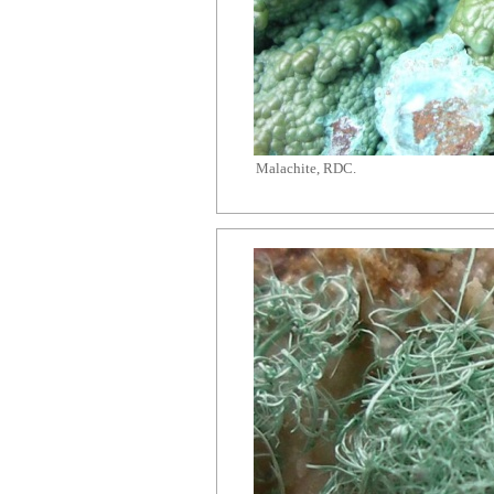
Malachite, RDC.