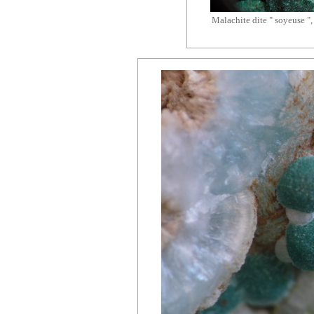
Malachite dite " soyeuse 