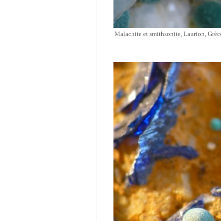
Malachite et
smithsonite
,
Laurion
, Grèc