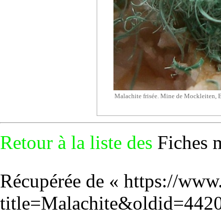
Malachite frisée. Mine de Mockleiten, B
Retour à la liste des
Fiches 
Récupérée de «
https://www
title=Malachite&oldid=442