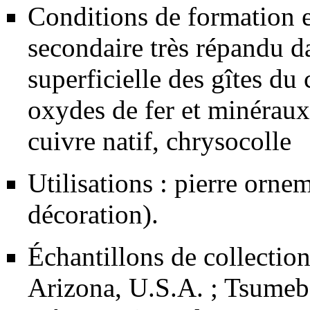
Conditions de formation e
secondaire très répandu d
superficielle des gîtes du
oxydes de
fer
et minéraux
cuivre
natif,
chrysocolle
Utilisations :
pierre ornem
décoration).
Échantillons de collection 
Arizona, U.S.A. ; Tsumeb