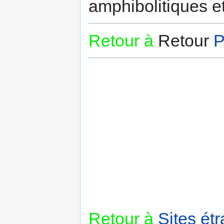
amphibolitiques et
Retour à
Retour
P
Retour à
Sites ét