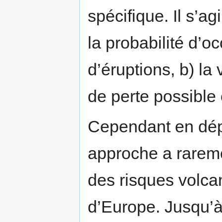
spécifique. Il s’ag
la probabilité d’o
d’éruptions, b) la 
de perte possible 
Cependant en dépi
approche a rareme
des risques volca
d’Europe. Jusqu’à