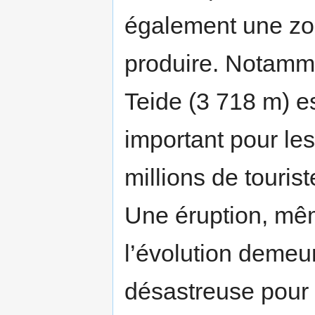
également une zo
produire. Notammen
Teide (3 718 m) es
important pour les
millions de tourist
Une éruption, mêm
l’évolution demeur
désastreuse pour l