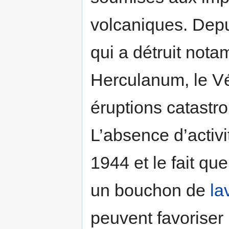
volcaniques. Depui
qui a détruit nota
Herculanum, le Vé
éruptions catastr
L’absence d’activi
1944 et le fait que
un bouchon de
la
peuvent favoriser