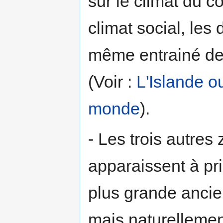
sur le climat du c
climat social, les
même entrainé de
(Voir :
L'Islande o
monde
).
- Les trois autre
apparaissent à pri
plus grande ancie
mais naturellemen