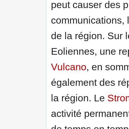
peut causer des p
communications, l
de la région. Sur l
Eoliennes, une rep
Vulcano
, en somm
également des rép
la région. Le
Stro
activité permanent