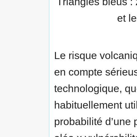
Triangles bleus :
et l
Le risque volcani
en compte sérieus
technologique, qu
habituellement uti
probabilité d’une 