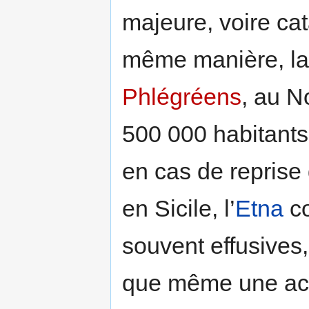
majeure, voire ca
même manière, la
Phlégréens
, au N
500 000 habitants
en cas de reprise 
en Sicile, l’
Etna
co
souvent effusives
que même une acti