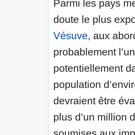
Parmi les pays me
doute le plus exp
Vésuve
, aux abor
probablement l’un
potentiellement 
population d’envi
devraient être év
plus d’un million 
soumises aux imp