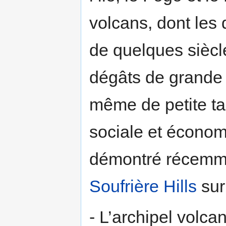
volcans, dont les
de quelques siècl
dégâts de grande a
même de petite tai
sociale et économ
démontré récemmen
Soufrière Hills
sur 
- L’archipel volc