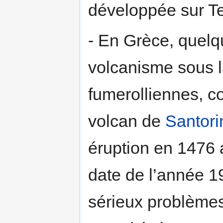
développée sur Te
- En Grèce, quelq
volcanisme sous 
fumerolliennes, 
volcan de
Santori
éruption en 1476 a
date de l’année 1
sérieux problèmes 