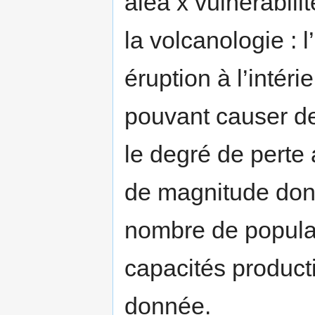
aléa x vulnérabili
la volcanologie : l
éruption à l’inté
pouvant causer de
le degré de perte
de magnitude donn
nombre de populat
capacités product
donnée.