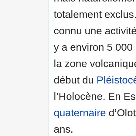
totalement exclus
connu une activité
y a environ 5 000
la zone volcanique 
début du
Pléistoc
l’Holocène. En Es
quaternaire
d’Olot
ans.