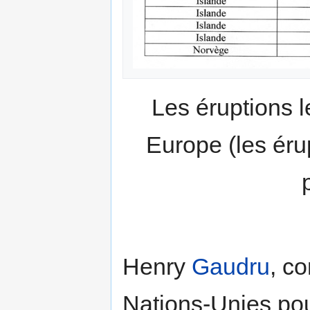
Les éruptions 
Europe (les éru
Henry
Gaudru
, co
Nations-Unies pou