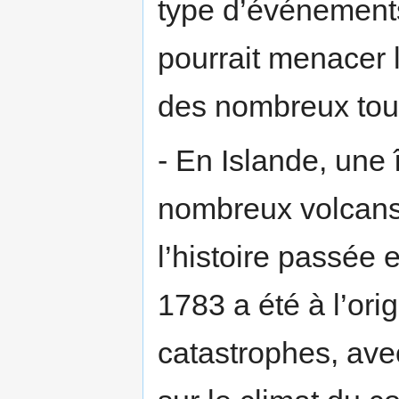
type d’événements
pourrait menacer l
des nombreux touri
- En Islande, une 
nombreux volcans 
l’histoire passée 
1783 a été à l’ori
catastrophes, ave