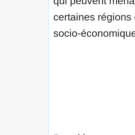
qui peuvent menac
certaines régions
socio-économique