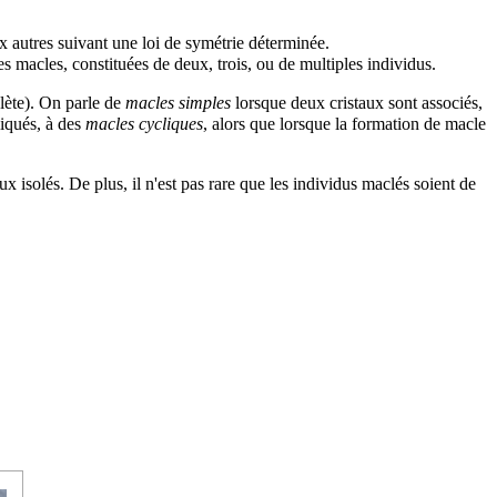
ux autres suivant une loi de symétrie déterminée.
 macles, constituées de deux, trois, ou de multiples individus.
lète). On parle de
macles simples
lorsque deux cristaux sont associés,
liqués, à des
macles cycliques
, alors que lorsque la formation de macle
ux isolés. De plus, il n'est pas rare que les individus maclés soient de