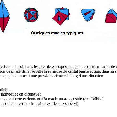
istalline, soit dans les premières étapes, soit par accolement tardif de c
ion de phase dans laquelle la symétrie du cristal baisse et que, dans sa s
nique, notamment une pression orientée le long d'une direction.
dividu.
individus ; on distingue :
t cote à cote et donnent à la macle un aspect strié (ex : l'albite)
n édifice presque circulaire (ex : le chrysobéryl)