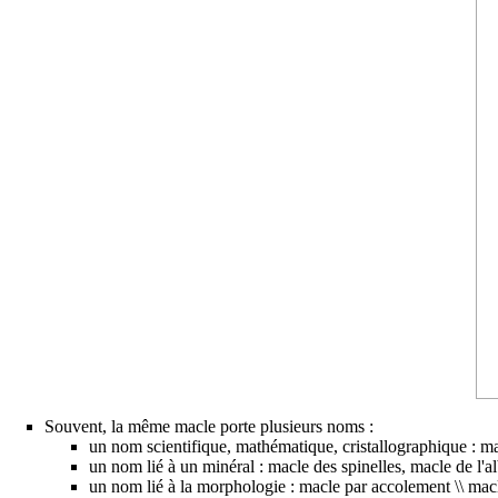
Souvent, la même macle porte plusieurs noms :
un nom scientifique, mathématique, cristallographique : ma
un nom lié à un minéral : macle des spinelles, macle de l'al
un nom lié à la morphologie : macle par accolement \\ macl