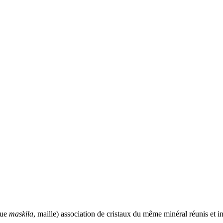
que
maskila
, maille) association de
cristaux
du même
minéral
réunis et in