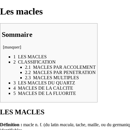
Les macles
Sommaire
[
masquer
]
1
LES MACLES
2
CLASSIFICATION
2.1
MACLES PAR ACCOLEMENT
2.2
MACLES PAR PENETRATION
2.3
MACLES MULTIPLES
3
LES MACLES DU QUARTZ
4
MACLES DE LA CALCITE
5
MACLES DE LA FLUORITE
LES MACLES
Définition :
macle n. f. (du latin
macula
, tache, maille, ou du germani