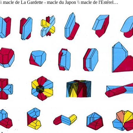
\\ macle de La Gardette - macle du Japon \\ macle de l'Estérel…