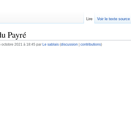
Lire
Voir le texte source
du Payré
5 octobre 2021 à 18:45 par
Le sablais
(
discussion
|
contributions
)