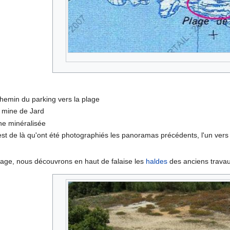
chemin du parking vers la plage
la mine de Jard
one minéralisée
est de là qu'ont été photographiés les panoramas précédents, l'un vers l'
 plage, nous découvrons en haut de falaise les
haldes
des anciens travaux