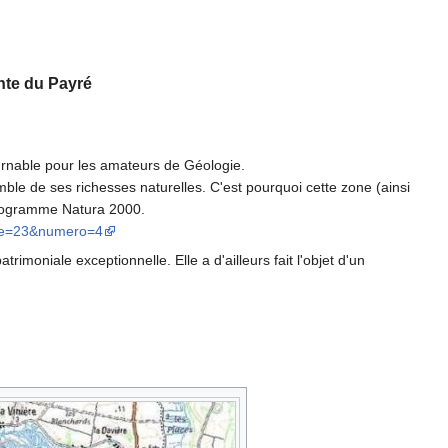
nte du Payré
urnable pour les amateurs de Géologie.
le de ses richesses naturelles. C'est pourquoi cette zone (ainsi
 programme Natura 2000.
orie=23&numero=4
imoniale exceptionnelle. Elle a d'ailleurs fait l'objet d'un