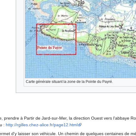
Carte générale situant la zone de la Pointe du Payré.
te, prendre à Partir de Jard-sur-Mer, la direction Ouest vers l'abbaye R
u :
http://rgilles.chez-alice.fr/page12.html
rmet d'y laisser son véhicule. Un chemin de quelques centaines de mè