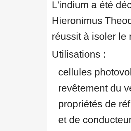
L'indium a été dé
Hieronimus Theodo
réussit à isoler l
Utilisations :
cellules photovo
revêtement du ver
propriétés de réf
et de conducteur 