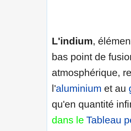
L'indium
, élément
bas point de fusio
atmosphérique, r
l'
aluminium
et au
qu'en quantité in
dans le
Tableau p