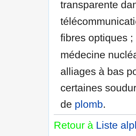
transparente dan
télécommunicati
fibres optiques ;
médecine nucléa
alliages à bas po
certaines soudur
de
plomb
.
Retour à
Liste al