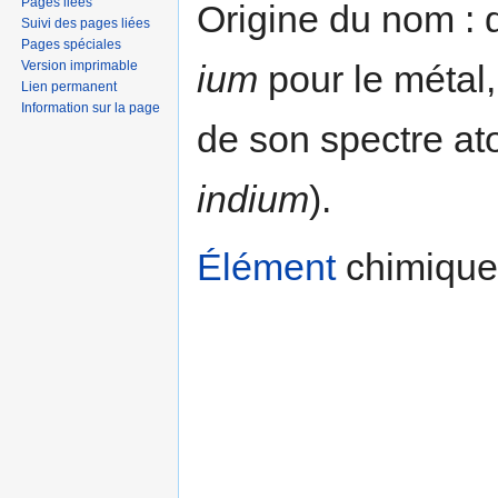
Pages liées
Origine du nom : d
Suivi des pages liées
Pages spéciales
Version imprimable
ium
pour le métal,
Lien permanent
Information sur la page
de son spectre at
indium
).
Élément
chimique