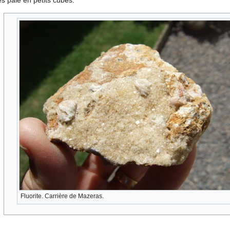
ès pâle en petits cubes.
Fluorite. Carrière de Mazeras.