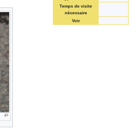
Temps de visite
nécessaire
Voir