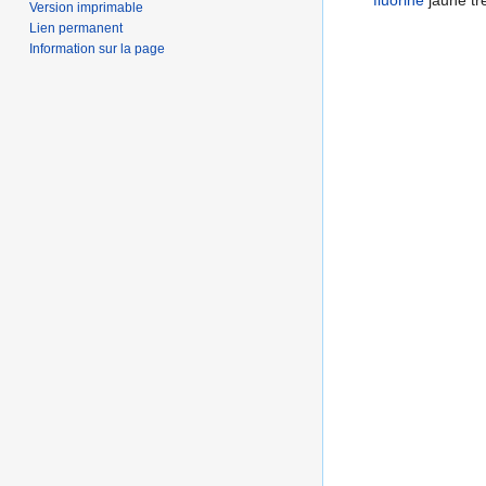
fluorine
jaune tr
Version imprimable
Lien permanent
Information sur la page