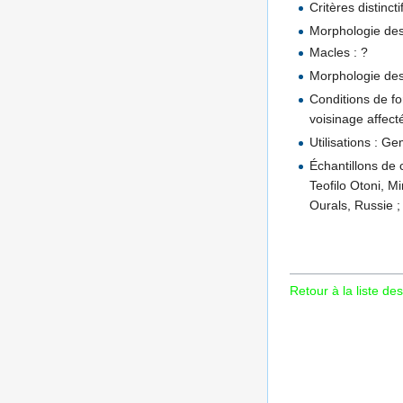
Critères distinc
Morphologie des 
Macles : ?
Morphologie des 
Conditions de f
voisinage affec
Utilisations : G
Échantillons de 
Teofilo Otoni, M
Ourals, Russie 
Retour à la liste des