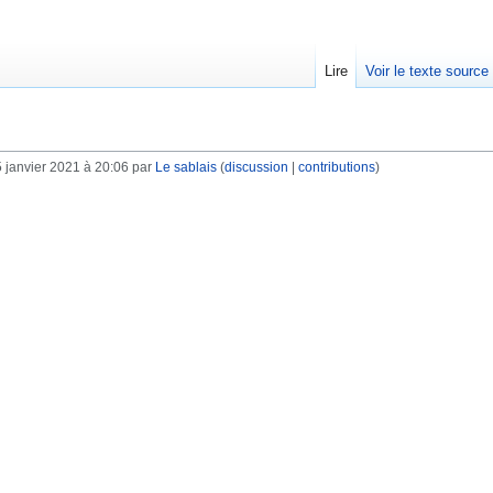
Lire
Voir le texte source
 janvier 2021 à 20:06 par
Le sablais
(
discussion
|
contributions
)