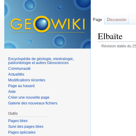
Page
Discussion
Elbaïte
Révision datée du 25
Encyclopédie de géologie, minéralogie,
paléontologie et autres Géosciences
Communauté
Actualités
Modifications récentes
Page au hasard
Aide
Créer une nouvelle page
Galerie des nouveaux fichiers
Outils
Pages liées
Suivi des pages liées
Pages spéciales