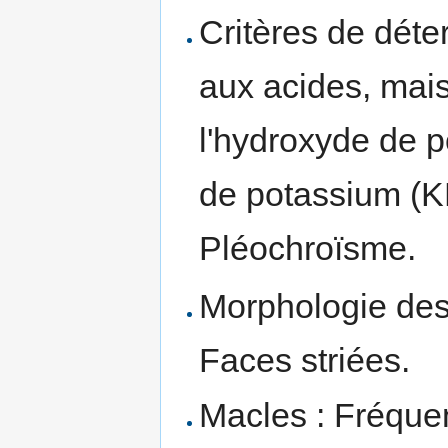
Critères de déter
aux acides, mais
l'hydroxyde de p
de potassium (
Pléochroïsme.
Morphologie des 
Faces striées.
Macles : Fréquen