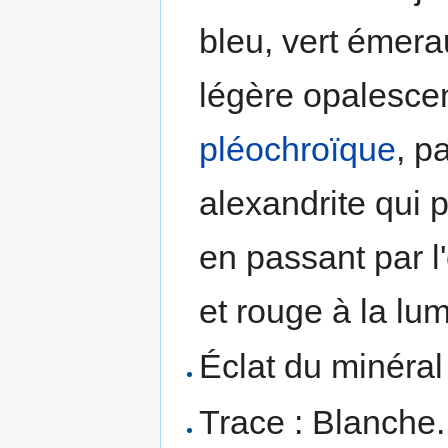
bleu, vert émerau
légère opalesce
pléochroïque
, p
alexandrite qui
en passant par l'
et rouge à la lumi
Éclat du minéral 
Trace : Blanche.