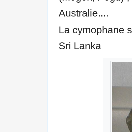
Australie....
La cymophane se
Sri Lanka