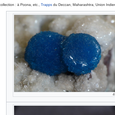
collection : à Poona, etc.,
Trapps
du Deccan, Maharashtra, Union Indie