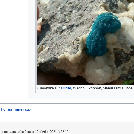
Cavansite sur
stilbite
, Wagholi, Poonah, Maharashtra, Inde
fiches minéraux
cette page a été faite le 12 février 2021 à 22:19.