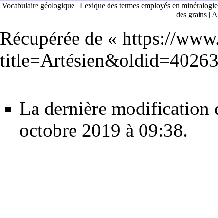
Vocabulaire géologique
|
Lexique des termes employés en minéralogie
des grains
|
Ar
Récupérée de «
https://www
title=Artésien&oldid=4026
La dernière modification d
octobre 2019 à 09:38.