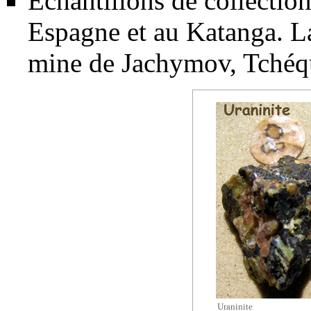
Échantillons de collectio
Espagne et au Katanga. 
mine de Jachymov, Tchéq
Uraninite