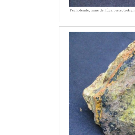
Pechblende, mine de l'Écarpière, Gétign