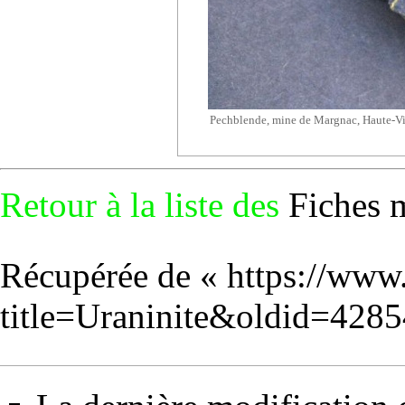
Pechblende,
mine de Margnac
, Haute-V
Retour à la liste des
Fiches 
Récupérée de «
https://www
title=Uraninite&oldid=4285