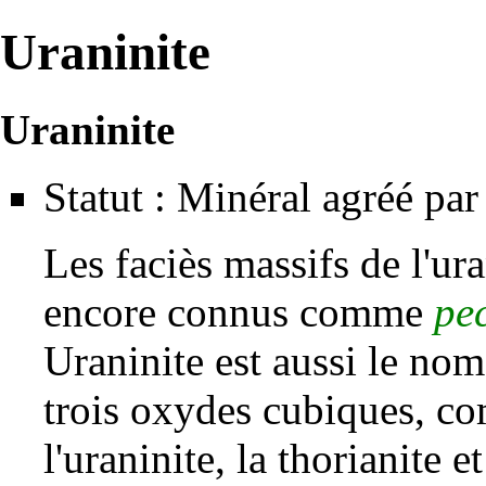
Uraninite
Uraninite
Statut : Minéral agréé par 
Les faciès massifs de l'ura
encore connus comme
pe
Uraninite est aussi le no
trois oxydes cubiques, co
l'uraninite, la
thorianite
et