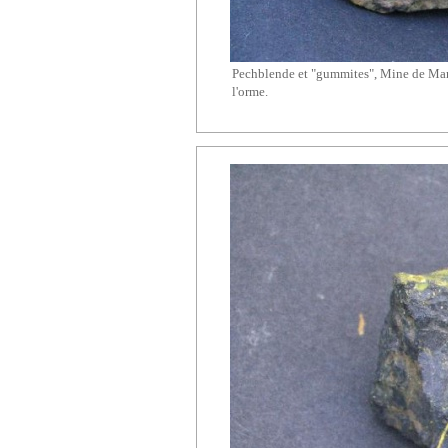
Pechblende et "gummites", Mine de
Ma
l'orme.