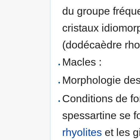
du groupe fréq
cristaux idiomo
(dodécaèdre rho
Macles :
Morphologie des
Conditions de fo
spessartine se 
rhyolites
et les 