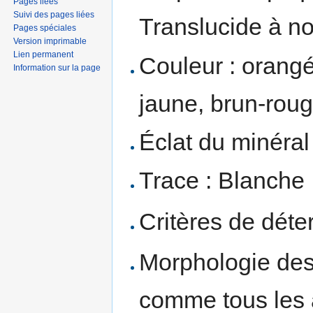
Pages liées
Suivi des pages liées
Translucide à no
Pages spéciales
Version imprimable
Lien permanent
Couleur : orangé
Information sur la page
jaune, brun-rou
Éclat du minéral 
Trace : Blanche
Critères de déte
Morphologie des 
comme tous les