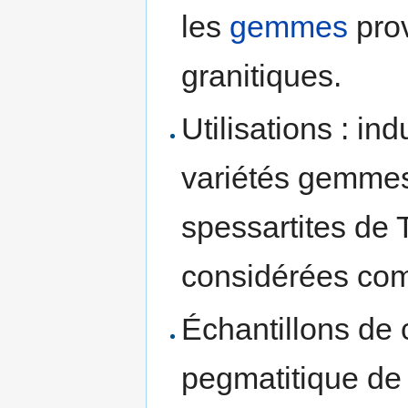
les
gemmes
pro
granitiques.
Utilisations : in
variétés gemmes 
spessartites de 
considérées comm
Échantillons de c
pegmatitique d