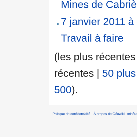
Mines de Cabriè
7 janvier 2011 à
Travail à faire
‎
(les plus récentes
récentes |
50 plus
500
).
Politique de confidentialité
À propos de Géowiki : minérau