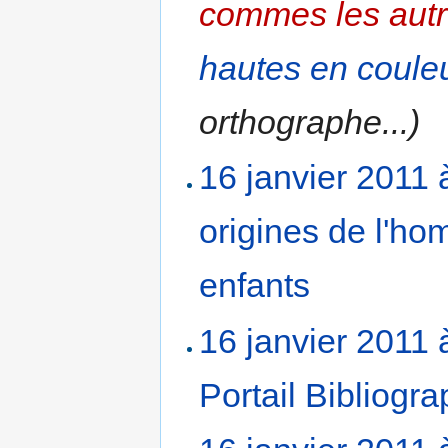
commes les aut
hautes en coule
orthographe...)
16 janvier 2011 
origines de l'ho
enfants
‎
16 janvier 2011 
Portail Bibliogra