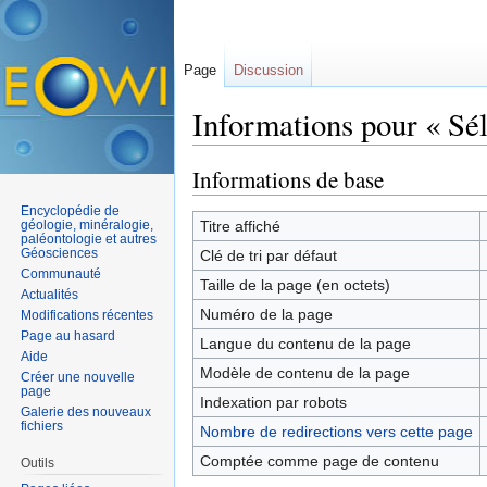
Page
Discussion
Informations pour « Sé
Aller à :
navigation
,
rechercher
Informations de base
Encyclopédie de
géologie, minéralogie,
Titre affiché
paléontologie et autres
Géosciences
Clé de tri par défaut
Communauté
Taille de la page (en octets)
Actualités
Numéro de la page
Modifications récentes
Page au hasard
Langue du contenu de la page
Aide
Modèle de contenu de la page
Créer une nouvelle
page
Indexation par robots
Galerie des nouveaux
fichiers
Nombre de redirections vers cette page
Comptée comme page de contenu
Outils