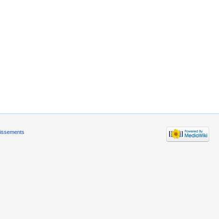
tissements