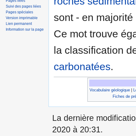
roches sédimenta
Pages liées
Suivi des pages liées
Pages spéciales
sont - en majorité
Version imprimable
Lien permanent
Information sur la page
Ce mot trouve éga
la classification 
carbonatées
.
Vocabulaire géologique
|
L
Fiches de pr
La dernière modificati
2020 à 20:31.