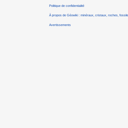
Politique de confidentialité
À propos de Géowiki : minéraux, cristaux, roches, fossile
Avertissements