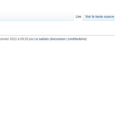
Lire
Voir le texte source
janvier 2021 à 09:26 par
Le sablais
(
discussion
|
contributions
)