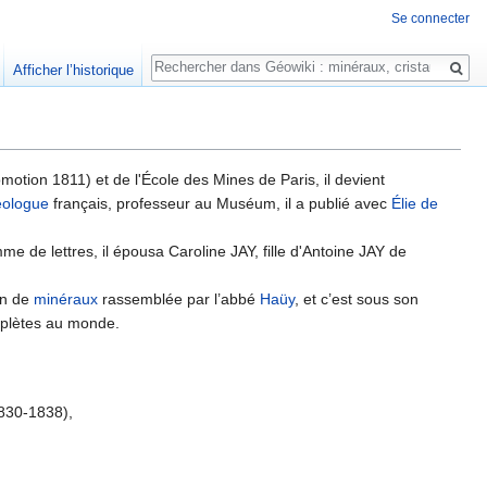
Se connecter
Rechercher
Afficher l’historique
otion 1811) et de l'École des Mines de Paris, il devient
ologue
français, professeur au Muséum, il a publié avec
Élie de
 de lettres, il épousa Caroline JAY, fille d'Antoine JAY de
on de
minéraux
rassemblée par l’abbé
Haüy
, et c’est sous son
mplètes au monde.
1830-1838),