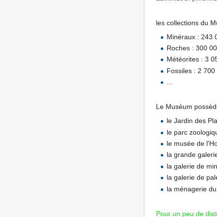
les collections du 
Minéraux : 243 
Roches : 300 00
Météorites : 3 0
Fossiles : 2 70
...
Le Muséum possède 
le Jardin des Pl
le parc zoologi
le musée de l'
la grande galerie
la galerie de mi
la galerie de pa
la ménagerie du
Pour un peu de distr