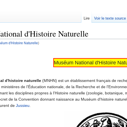
Lire
Voir le texte source
ional d'Histoire Naturelle
éum d'Histoire Naturelle
)
rechercher
Muséum National d'Histoire Natu
 d'histoire naturelle
(MNHN) est un établissement français de recherch
s ministères de l'Éducation nationale, de la Recherche et de l'Environn
nant les disciplines propres à l'Histoire naturelle (zoologie, botanique,
écret de la Convention donnant naissance au Muséum d'histoire naturel
urent de
Jussieu
.