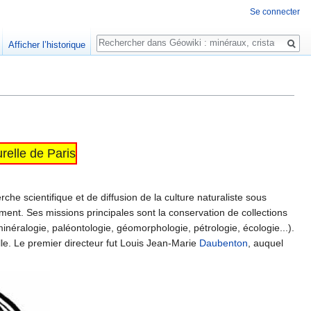
Se connecter
Rechercher
Afficher l’historique
relle de Paris
e scientifique et de diffusion de la culture naturaliste sous
ement. Ses missions principales sont la conservation de collections
 minéralogie, paléontologie, géomorphologie, pétrologie, écologie...).
le. Le premier directeur fut Louis Jean-Marie
Daubenton
, auquel