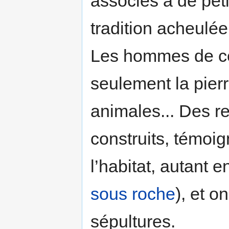
associés à de pet
tradition acheulée
Les hommes de cet
seulement la pierr
animales... Des r
construits, témoi
l’habitat, autant e
sous roche
), et o
sépultures.