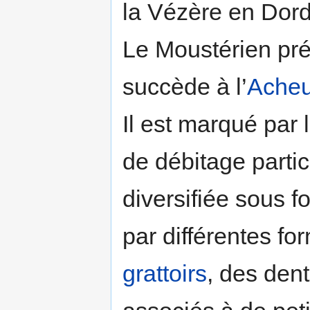
la Vézère en Dor
Le Moustérien pr
succède à l’
Acheu
Il est marqué par
de débitage partic
diversifiée sous f
par différentes f
grattoirs
, des den