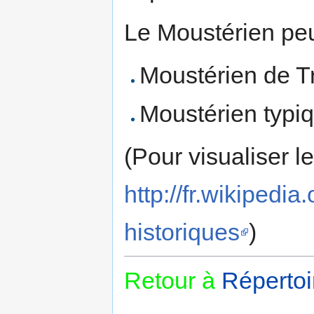
Le Moustérien peut
Moustérien de T
Moustérien typi
(Pour visualiser l
http://fr.wikipe
historiques
)
Retour à
Répertoi