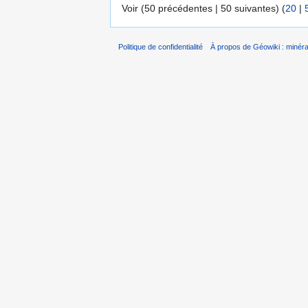
Voir (50 précédentes | 50 suivantes) (
20
|
Politique de confidentialité
À propos de Géowiki : minérau