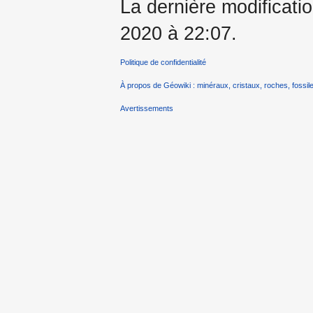
La dernière modificati
2020 à 22:07.
Politique de confidentialité
À propos de Géowiki : minéraux, cristaux, roches, fossile
Avertissements