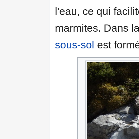
l'eau, ce qui faci
marmites. Dans la 
sous-sol
est formé