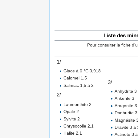
Liste des min
Pour consulter la fiche d'
1/
Glace à 0 °C 0,918
Calomel 1,5
3/
Salmiac 1,5 à 2
Anhydrite 3
2/
Ankérite 3
Laumonthite 2
Aragonite 3
Opale 2
Danburite 3
Sylvite 2
Magnésite 
Chrysocolle 2,1
Dravite 3 à 
Halite 2,1
Actinote 3 à