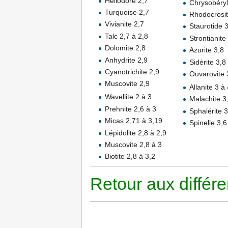
Héliodore 2,7
Chrysobéryl
Turquoise 2,7
Rhodocrosit
Vivianite 2,7
Staurotide 
Talc 2,7 à 2,8
Strontianite
Dolomite 2,8
Azurite 3,8
Anhydrite 2,9
Sidérite 3,8
Cyanotrichite 2,9
Ouvarovite 
Muscovite 2,9
Allanite 3 à
Wavellite 2 à 3
Malachite 3
Prehnite 2,6 à 3
Sphalérite 3
Micas 2,71 à 3,19
Spinelle 3,6
Lépidolite 2,8 à 2,9
Muscovite 2,8 à 3
Biotite 2,8 à 3,2
Retour aux différ