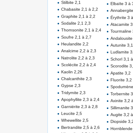
Stilbite 2,1
Elbaïte 3 à 
Chabasite 2,1 à 2,2
Annabergite
Graphite 2,1 à 2,2
Érythrite 3 
Sodalite 2,1 2,3
Atacamite 3
Thomsonite 2,1 à 2,4
Tourmaline 
Soufre 2,1 à 2,7
Andalousite
Heulandite 2,2
Autunite 3,1
Analcime 2,2 à 2,3
Ludlamite 3
Natrolite 2,2 à 2,3
Schorl 3,1 à
Scolécite 2,2 à 2,4
Scorodite 3
Kaolin 2,26
Apatite 3,2
Chalcanthite 2,3
Fluorite 3,2
Gypse 2,3
Spodumène
Tridymite 2,3
Torbernite 3
Apophyllite 2,3 à 2,4
Axinite 3,2 
Garniérite 2,3 à 2,8
Sillimanite 
Leucite 2,5
Augite 3,2 à
Whewellite 2,5
Diopside 3,
Bertrandite 2,5 à 2,6
Hornblende 