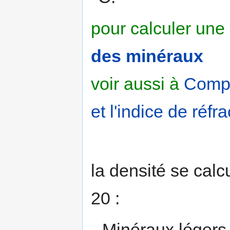
pour calculer une 
des minéraux
voir aussi à
Compl
et l'indice de réfra
la densité se calc
20 :
Minéraux légers 