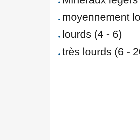
moyennement lou
lourds (4 - 6)
très lourds (6 - 2