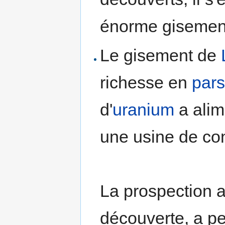
énorme gisement
Le gisement de
richesse en
pars
d'
uranium
a alim
une usine de con
La prospection a
découverte, a p