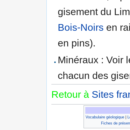
gisement du Lim
Bois-Noirs
en ra
en pins).
Minéraux : Voir 
chacun des gis
Retour à
Sites fra
Vocabulaire géologique
|
L
Fiches de présen